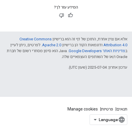
המידע עזר לך?
אלא אם צוין אחרת, התוכן של דף זה הוא ברישיון
Creative Commons
Attribution 4.0
ודוגמאות הקוד הן ברישיון
Apache 2.0
. לפרטים, ניתן לעיין
ב
מדיניות האתר Google Developers‏
.‏ Java הוא סימן מסחרי רשום של חברת
Oracle ו/או של השותפים העצמאיים שלה.
עדכון אחרון: 2025-07-04 (שעון UTC).
תנאים
פרטיות
Manage cookies