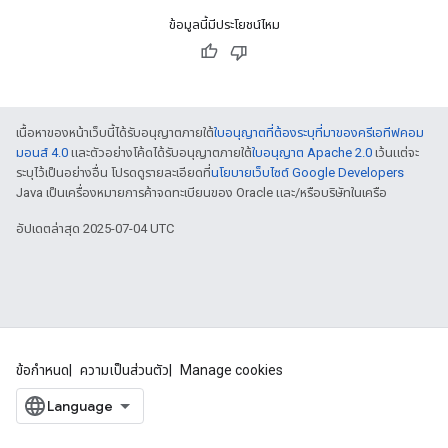
ข้อมูลนี้มีประโยชน์ไหม
เนื้อหาของหน้าเว็บนี้ได้รับอนุญาตภายใต้
ใบอนุญาตที่ต้องระบุที่มาของครีเอทีฟคอม
มอนส์ 4.0
และตัวอย่างโค้ดได้รับอนุญาตภายใต้
ใบอนุญาต Apache 2.0
เว้นแต่จะ
ระบุไว้เป็นอย่างอื่น โปรดดูรายละเอียดที่
นโยบายเว็บไซต์ Google Developers
Java เป็นเครื่องหมายการค้าจดทะเบียนของ Oracle และ/หรือบริษัทในเครือ
อัปเดตล่าสุด 2025-07-04 UTC
ข้อกำหนด
ความเป็นส่วนตัว
Manage cookies