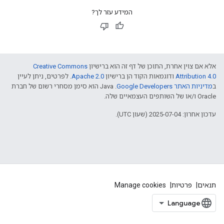
המידע עזר לך?
אלא אם צוין אחרת, התוכן של דף זה הוא ברישיון
Creative Commons
Attribution 4.0
ודוגמאות הקוד הן ברישיון
Apache 2.0
. לפרטים, ניתן לעיין
ב
מדיניות האתר Google Developers‏
.‏ Java הוא סימן מסחרי רשום של חברת
Oracle ו/או של השותפים העצמאיים שלה.
עדכון אחרון: 2025-07-04 (שעון UTC).
תנאים
פרטיות
Manage cookies