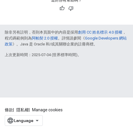
這對你有幫助嗎？
除非另有註明，否則本頁面中的內容是採用
創用 CC 姓名標示 4.0 授權
，
程式碼範例則為
阿帕契 2.0 授權
。詳情請參閱《
Google Developers 網站
政策
》。Java 是 Oracle 和/或其關聯企業的註冊商標。
上次更新時間：2025-07-04 (世界標準時間)。
條款
隱私權
Manage cookies