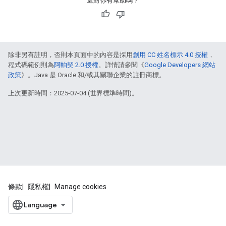
這對你有幫助嗎？
除非另有註明，否則本頁面中的內容是採用
創用 CC 姓名標示 4.0 授權
，
程式碼範例則為
阿帕契 2.0 授權
。詳情請參閱《
Google Developers 網站
政策
》。Java 是 Oracle 和/或其關聯企業的註冊商標。
上次更新時間：2025-07-04 (世界標準時間)。
條款
隱私權
Manage cookies