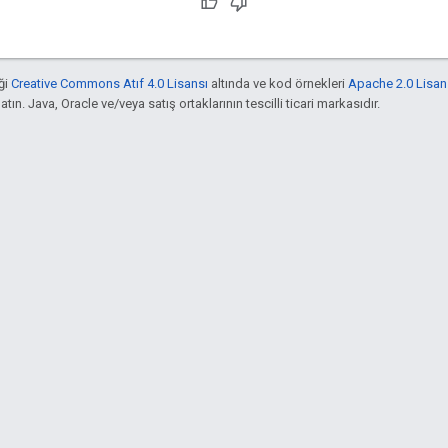
ği
Creative Commons Atıf 4.0 Lisansı
altında ve kod örnekleri
Apache 2.0 Lisan
atın. Java, Oracle ve/veya satış ortaklarının tescilli ticari markasıdır.