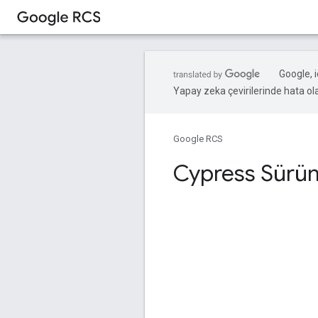
Google, i
Yapay zeka çevirilerinde hata olab
Google RCS
Cypress Sürüm