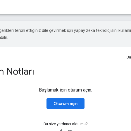
çerikleri tercih ettiğiniz dile çevirmek için yapay zeka teknolojisini kullanır
ilir.
Bu
 Notları
Başlamak için oturum açın.
Oturum açın
Bu size yardımcı oldu mu?