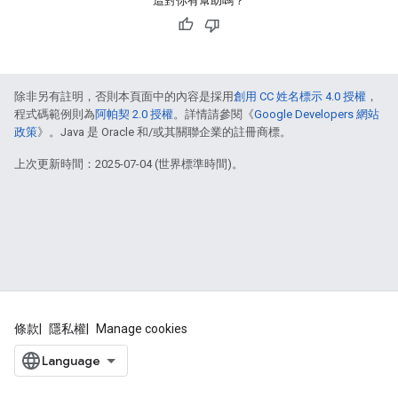
這對你有幫助嗎？
除非另有註明，否則本頁面中的內容是採用
創用 CC 姓名標示 4.0 授權
，
程式碼範例則為
阿帕契 2.0 授權
。詳情請參閱《
Google Developers 網站
政策
》。Java 是 Oracle 和/或其關聯企業的註冊商標。
上次更新時間：2025-07-04 (世界標準時間)。
條款
隱私權
Manage cookies