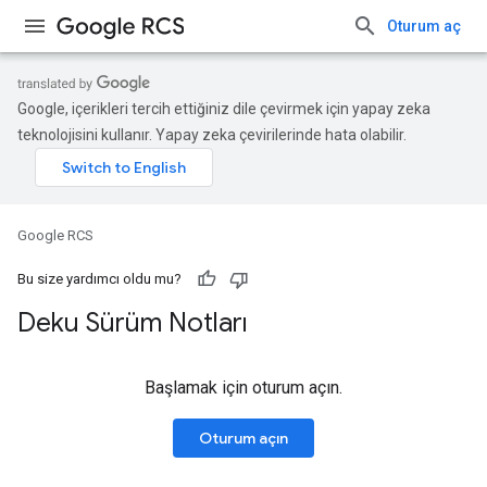
Oturum aç
Google, içerikleri tercih ettiğiniz dile çevirmek için yapay zeka
teknolojisini kullanır. Yapay zeka çevirilerinde hata olabilir.
Google RCS
Bu size yardımcı oldu mu?
Deku Sürüm Notları
Başlamak için oturum açın.
Oturum açın