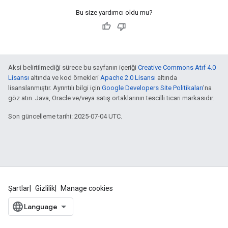
Bu size yardımcı oldu mu?
Aksi belirtilmediği sürece bu sayfanın içeriği
Creative Commons Atıf 4.0
Lisansı
altında ve kod örnekleri
Apache 2.0 Lisansı
altında
lisanslanmıştır. Ayrıntılı bilgi için
Google Developers Site Politikaları
'na
göz atın. Java, Oracle ve/veya satış ortaklarının tescilli ticari markasıdır.
Son güncelleme tarihi: 2025-07-04 UTC.
Şartlar
Gizlilik
Manage cookies