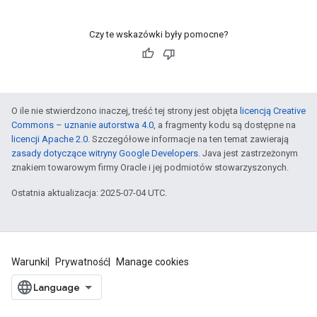
Czy te wskazówki były pomocne?
O ile nie stwierdzono inaczej, treść tej strony jest objęta
licencją Creative
Commons – uznanie autorstwa 4.0
, a fragmenty kodu są dostępne na
licencji Apache 2.0
. Szczegółowe informacje na ten temat zawierają
zasady dotyczące witryny Google Developers
. Java jest zastrzeżonym
znakiem towarowym firmy Oracle i jej podmiotów stowarzyszonych.
Ostatnia aktualizacja: 2025-07-04 UTC.
Warunki
Prywatność
Manage cookies