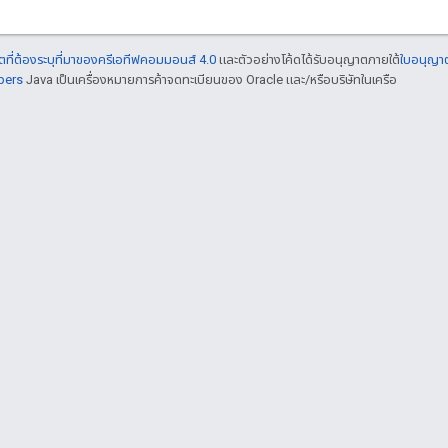
ที่ต้องระบุที่มาของครีเอทีฟคอมมอนส์ 4.0
และตัวอย่างโค้ดได้รับอนุญาตภายใต้
ใบอนุญา
pers
Java เป็นเครื่องหมายการค้าจดทะเบียนของ Oracle และ/หรือบริษัทในเครือ