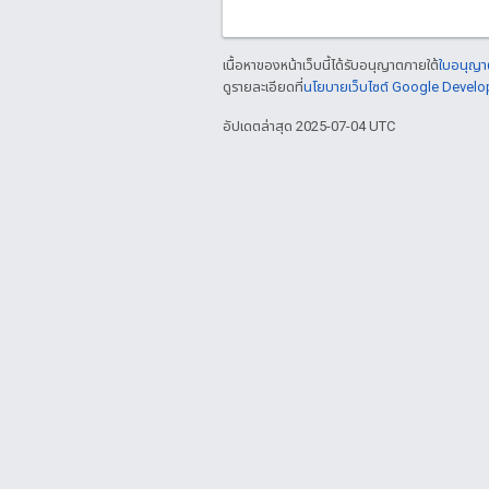
เนื้อหาของหน้าเว็บนี้ได้รับอนุญาตภายใต้
ใบอนุญาต
ดูรายละเอียดที่
นโยบายเว็บไซต์ Google Develo
อัปเดตล่าสุด 2025-07-04 UTC