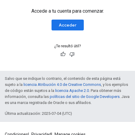
Accede a tu cuenta para comenzar.
Acceder
¿Te resultó útil?
Salvo que se indique lo contrario, el contenido de esta página está
sujeto a la
licencia Atribución 4.0 de Creative Commons
, y los ejemplos
de código están sujetos a la
licencia Apache 2.0
. Para obtener más
información, consulta las
políticas del sitio de Google Developers
. Java
es una marca registrada de Oracle o sus afiliados.
Última actualización: 2025-07-04 (UTC)
Condiciones
Privacidad
Manage cookies