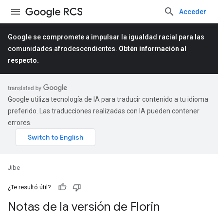
Acceder
Google se compromete a impulsar la igualdad racial para las
comunidades afrodescendientes.
Obtén información al
respecto.
Google utiliza tecnología de IA para traducir contenido a tu idioma
preferido. Las traducciones realizadas con IA pueden contener
errores.
Jibe
¿Te resultó útil?
Notas de la versión de Florin