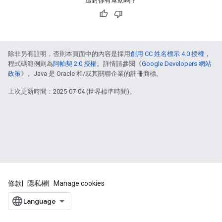
這對你有幫助嗎？
除非另有註明，否則本頁面中的內容是採用
創用 CC 姓名標示 4.0 授權
，
程式碼範例則為
阿帕契 2.0 授權
。詳情請參閱《
Google Developers 網站
政策
》。Java 是 Oracle 和/或其關聯企業的註冊商標。
上次更新時間：2025-07-04 (世界標準時間)。
條款
隱私權
Manage cookies