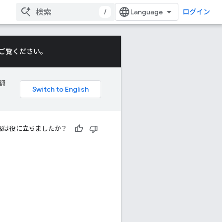
/
ログイン
ご覧ください。
翻
報は役に立ちましたか？