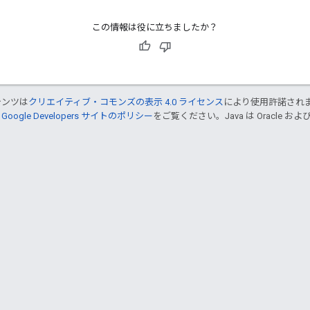
この情報は役に立ちましたか？
テンツは
クリエイティブ・コモンズの表示 4.0 ライセンス
により使用許諾され
、
Google Developers サイトのポリシー
をご覧ください。Java は Oracle