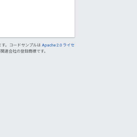
ます。コードサンプルは
Apache 2.0 ライセ
 および関連会社の登録商標です。