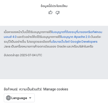
ข้อมูลนี้มีประโยชน์ไหม
เนื้อหาของหน้าเว็บนี้ได้รับอนุญาตภายใต้
ใบอนุญาตที่ต้องระบุที่มาของครีเอทีฟคอม
มอนส์ 4.0
และตัวอย่างโค้ดได้รับอนุญาตภายใต้
ใบอนุญาต Apache 2.0
เว้นแต่จะ
ระบุไว้เป็นอย่างอื่น โปรดดูรายละเอียดที่
นโยบายเว็บไซต์ Google Developers
Java เป็นเครื่องหมายการค้าจดทะเบียนของ Oracle และ/หรือบริษัทในเครือ
อัปเดตล่าสุด 2025-07-04 UTC
ข้อกำหนด
ความเป็นส่วนตัว
Manage cookies