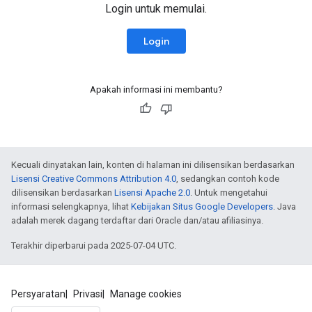
Login untuk memulai.
Login
Apakah informasi ini membantu?
Kecuali dinyatakan lain, konten di halaman ini dilisensikan berdasarkan
Lisensi Creative Commons Attribution 4.0
, sedangkan contoh kode
dilisensikan berdasarkan
Lisensi Apache 2.0
. Untuk mengetahui
informasi selengkapnya, lihat
Kebijakan Situs Google Developers
. Java
adalah merek dagang terdaftar dari Oracle dan/atau afiliasinya.
Terakhir diperbarui pada 2025-07-04 UTC.
Persyaratan
Privasi
Manage cookies