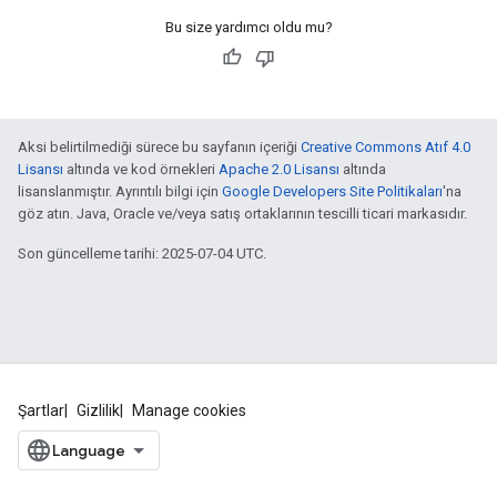
Bu size yardımcı oldu mu?
Aksi belirtilmediği sürece bu sayfanın içeriği
Creative Commons Atıf 4.0
Lisansı
altında ve kod örnekleri
Apache 2.0 Lisansı
altında
lisanslanmıştır. Ayrıntılı bilgi için
Google Developers Site Politikaları
'na
göz atın. Java, Oracle ve/veya satış ortaklarının tescilli ticari markasıdır.
Son güncelleme tarihi: 2025-07-04 UTC.
Şartlar
Gizlilik
Manage cookies