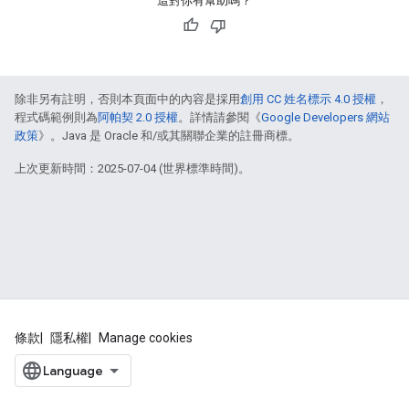
這對你有幫助嗎？
除非另有註明，否則本頁面中的內容是採用
創用 CC 姓名標示 4.0 授權
，
程式碼範例則為
阿帕契 2.0 授權
。詳情請參閱《
Google Developers 網站
政策
》。Java 是 Oracle 和/或其關聯企業的註冊商標。
上次更新時間：2025-07-04 (世界標準時間)。
條款
隱私權
Manage cookies