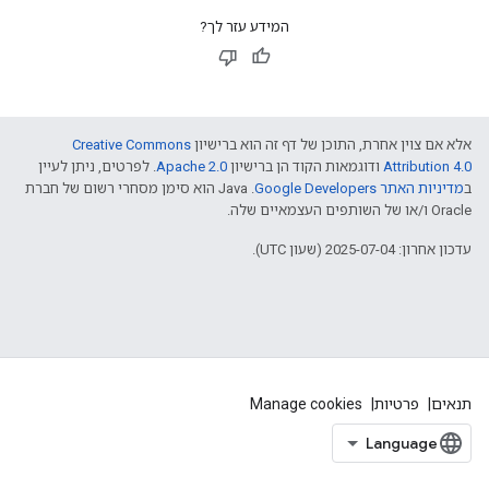
המידע עזר לך?
אלא אם צוין אחרת, התוכן של דף זה הוא ברישיון
Creative Commons
Attribution 4.0
ודוגמאות הקוד הן ברישיון
Apache 2.0
. לפרטים, ניתן לעיין
ב
מדיניות האתר Google Developers‏
.‏ Java הוא סימן מסחרי רשום של חברת
Oracle ו/או של השותפים העצמאיים שלה.
עדכון אחרון: 2025-07-04 (שעון UTC).
תנאים
פרטיות
Manage cookies