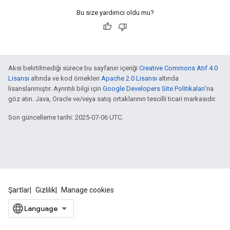
Bu size yardımcı oldu mu?
Aksi belirtilmediği sürece bu sayfanın içeriği
Creative Commons Atıf 4.0
Lisansı
altında ve kod örnekleri
Apache 2.0 Lisansı
altında
lisanslanmıştır. Ayrıntılı bilgi için
Google Developers Site Politikaları
'na
göz atın. Java, Oracle ve/veya satış ortaklarının tescilli ticari markasıdır.
Son güncelleme tarihi: 2025-07-06 UTC.
Şartlar
Gizlilik
Manage cookies