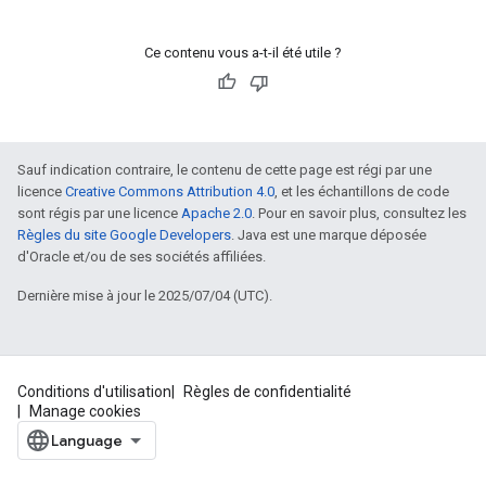
Ce contenu vous a-t-il été utile ?
Sauf indication contraire, le contenu de cette page est régi par une
licence
Creative Commons Attribution 4.0
, et les échantillons de code
sont régis par une licence
Apache 2.0
. Pour en savoir plus, consultez les
Règles du site Google Developers
. Java est une marque déposée
d'Oracle et/ou de ses sociétés affiliées.
Dernière mise à jour le 2025/07/04 (UTC).
Conditions d'utilisation
Règles de confidentialité
Manage cookies