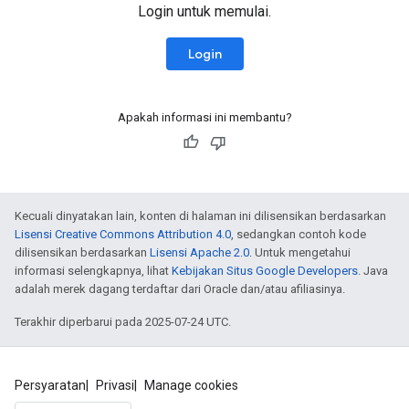
Login untuk memulai.
Login
Apakah informasi ini membantu?
Kecuali dinyatakan lain, konten di halaman ini dilisensikan berdasarkan
Lisensi Creative Commons Attribution 4.0
, sedangkan contoh kode
dilisensikan berdasarkan
Lisensi Apache 2.0
. Untuk mengetahui
informasi selengkapnya, lihat
Kebijakan Situs Google Developers
. Java
adalah merek dagang terdaftar dari Oracle dan/atau afiliasinya.
Terakhir diperbarui pada 2025-07-24 UTC.
Persyaratan
Privasi
Manage cookies