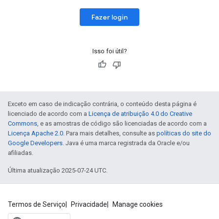
Fazer login
Isso foi útil?
Exceto em caso de indicação contrária, o conteúdo desta página é
licenciado de acordo com a
Licença de atribuição 4.0 do Creative
Commons
, e as amostras de código são licenciadas de acordo com a
Licença Apache 2.0
. Para mais detalhes, consulte as
políticas do site do
Google Developers
. Java é uma marca registrada da Oracle e/ou
afiliadas.
Última atualização 2025-07-24 UTC.
Termos de Serviço
Privacidade
Manage cookies