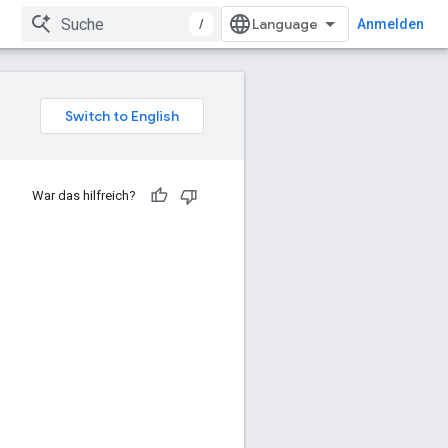
/
Anmelden
War das hilfreich?