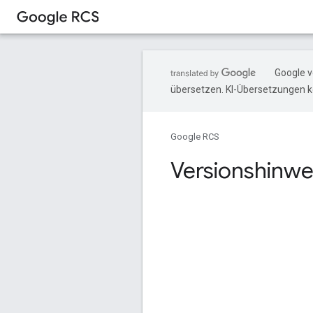
Google v
übersetzen. KI-Übersetzungen k
Google RCS
Versionshinwei