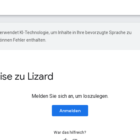
erwendet KI-Technologie, um Inhalte in Ihre bevorzugte Sprache zu
önnen Fehler enthalten.
se zu Lizard
Melden Sie sich an, um loszulegen.
Anmelden
War das hilfreich?