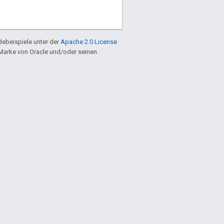
ebeispiele unter der
Apache 2.0 License
e Marke von Oracle und/oder seinen