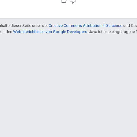
halte dieser Seite unter der
Creative Commons Attribution 4.0 License
und Cod
e in den
Websiterichtlinien von Google Developers
. Java ist eine eingetragen