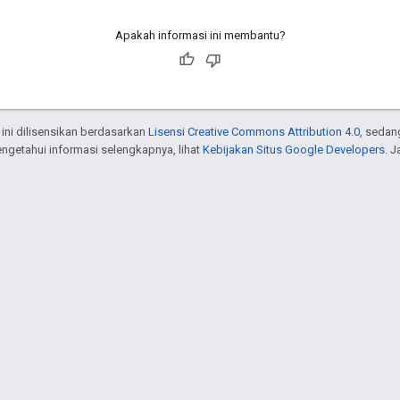
Apakah informasi ini membantu?
 ini dilisensikan berdasarkan
Lisensi Creative Commons Attribution 4.0
, sedan
engetahui informasi selengkapnya, lihat
Kebijakan Situs Google Developers
. 