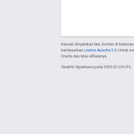
Kecuali dinyatakan lain, konten di halaman
berdasarkan
Lisensi Apache 2.0
. Untuk m
Oracle dan/atau afiliasinya.
Terakhir diperbarui pada 2025-07-24 UTC.