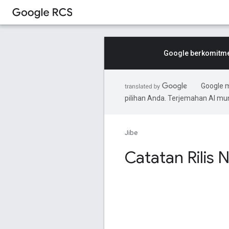
Google berkomitmen
Google 
pilihan Anda. Terjemahan AI m
Jibe
Catatan Rilis