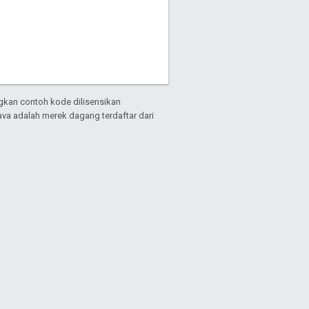
gkan contoh kode dilisensikan
Java adalah merek dagang terdaftar dari