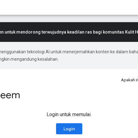
 untuk mendorong terwujudnya keadilan ras bagi komunitas Kulit 
menggunakan teknologi AI untuk menerjemahkan konten ke dalam bah
ungkin mengandung kesalahan.
Apakah i
 Neem
Login untuk memulai.
Login