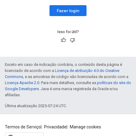
Fazer login
Isso foi útil?
Exceto em caso de indicação contrária, o conteúdo desta página é
licenciado de acordo com a
Licença de atribuição 4.0 do Creative
Commons
, e as amostras de código são licenciadas de acordo com a
Licença Apache 2.0
. Para mais detalhes, consulte as
políticas do site do
Google Developers
. Java é uma marca registrada da Oracle e/ou
afiliadas.
Última atualização 2025-07-24 UTC.
Termos de Serviço
Privacidade
Manage cookies