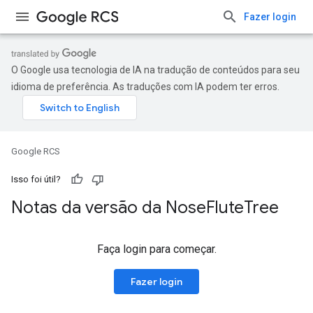
Fazer login
O Google usa tecnologia de IA na tradução de conteúdos para seu
idioma de preferência. As traduções com IA podem ter erros.
Google RCS
Isso foi útil?
Notas da versão da Nose
Flute
Tree
Faça login para começar.
Fazer login