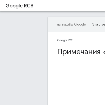
Эта стр
Google RCS
Примечания к