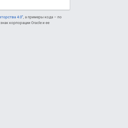
вторства 4.0"
, а примеры кода – по
знак корпорации Oracle и ее