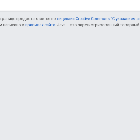
 странице предоставляется по
лицензии Creative Commons "С указанием а
ом написано в
правилах сайта
. Java – это зарегистрированный товарный 
.