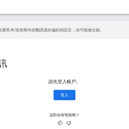
le 會運用 AI 技術將內容翻譯成你偏好的語言，但可能會出錯。
資訊
請先登入帳戶。
登入
這對你有幫助嗎？