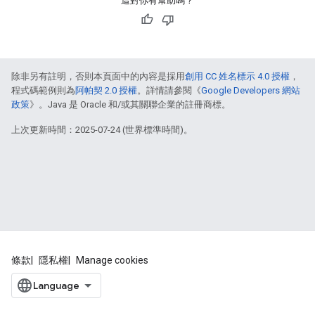
這對你有幫助嗎？
除非另有註明，否則本頁面中的內容是採用
創用 CC 姓名標示 4.0 授權
，
程式碼範例則為
阿帕契 2.0 授權
。詳情請參閱《
Google Developers 網站
政策
》。Java 是 Oracle 和/或其關聯企業的註冊商標。
上次更新時間：2025-07-24 (世界標準時間)。
條款
隱私權
Manage cookies