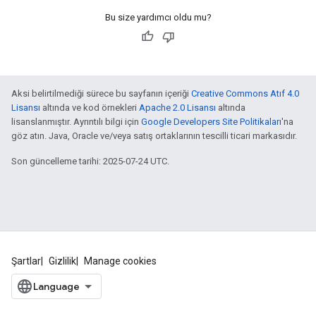
Bu size yardımcı oldu mu?
Aksi belirtilmediği sürece bu sayfanın içeriği
Creative Commons Atıf 4.0
Lisansı
altında ve kod örnekleri
Apache 2.0 Lisansı
altında
lisanslanmıştır. Ayrıntılı bilgi için
Google Developers Site Politikaları
'na
göz atın. Java, Oracle ve/veya satış ortaklarının tescilli ticari markasıdır.
Son güncelleme tarihi: 2025-07-24 UTC.
Şartlar
Gizlilik
Manage cookies