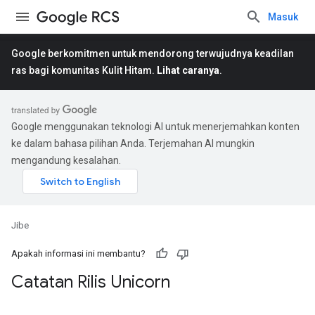
Masuk
Google berkomitmen untuk mendorong terwujudnya keadilan
ras bagi komunitas Kulit Hitam.
Lihat caranya
.
Google menggunakan teknologi AI untuk menerjemahkan konten
ke dalam bahasa pilihan Anda. Terjemahan AI mungkin
mengandung kesalahan.
Jibe
Apakah informasi ini membantu?
Catatan Rilis Unicorn