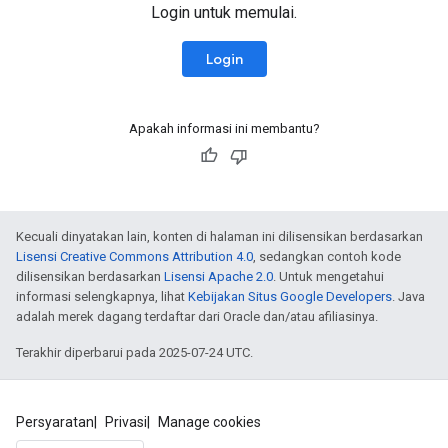
Login untuk memulai.
Login
Apakah informasi ini membantu?
Kecuali dinyatakan lain, konten di halaman ini dilisensikan berdasarkan
Lisensi Creative Commons Attribution 4.0
, sedangkan contoh kode
dilisensikan berdasarkan
Lisensi Apache 2.0
. Untuk mengetahui
informasi selengkapnya, lihat
Kebijakan Situs Google Developers
. Java
adalah merek dagang terdaftar dari Oracle dan/atau afiliasinya.
Terakhir diperbarui pada 2025-07-24 UTC.
Persyaratan
Privasi
Manage cookies