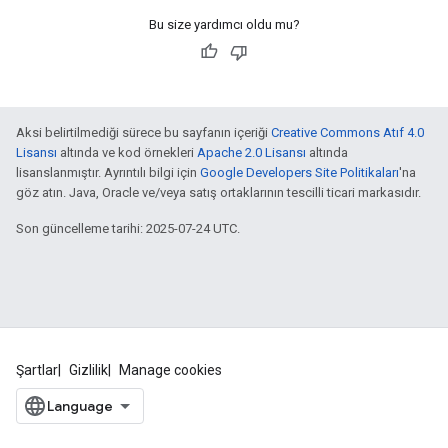
Bu size yardımcı oldu mu?
Aksi belirtilmediği sürece bu sayfanın içeriği
Creative Commons Atıf 4.0
Lisansı
altında ve kod örnekleri
Apache 2.0 Lisansı
altında
lisanslanmıştır. Ayrıntılı bilgi için
Google Developers Site Politikaları
'na
göz atın. Java, Oracle ve/veya satış ortaklarının tescilli ticari markasıdır.
Son güncelleme tarihi: 2025-07-24 UTC.
Şartlar
Gizlilik
Manage cookies