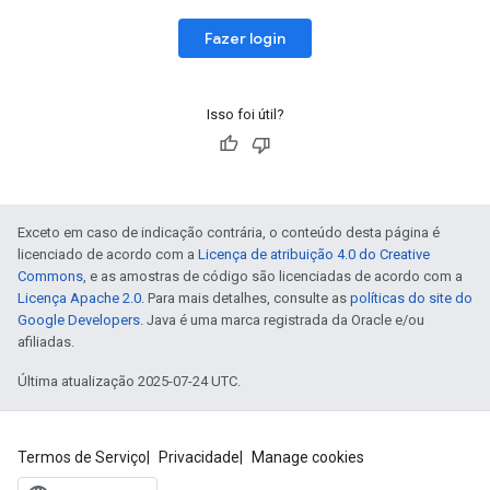
Fazer login
Isso foi útil?
Exceto em caso de indicação contrária, o conteúdo desta página é
licenciado de acordo com a
Licença de atribuição 4.0 do Creative
Commons
, e as amostras de código são licenciadas de acordo com a
Licença Apache 2.0
. Para mais detalhes, consulte as
políticas do site do
Google Developers
. Java é uma marca registrada da Oracle e/ou
afiliadas.
Última atualização 2025-07-24 UTC.
Termos de Serviço
Privacidade
Manage cookies