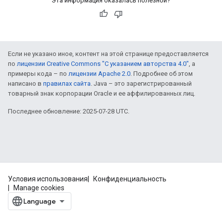
Эта информация оказалась полезной?
Если не указано иное, контент на этой странице предоставляется
по
лицензии Creative Commons "С указанием авторства 4.0"
, а
примеры кода – по
лицензии Apache 2.0
. Подробнее об этом
написано в
правилах сайта
. Java – это зарегистрированный
товарный знак корпорации Oracle и ее аффилированных лиц.
Последнее обновление: 2025-07-28 UTC.
Условия использования
Конфиденциальность
Manage cookies