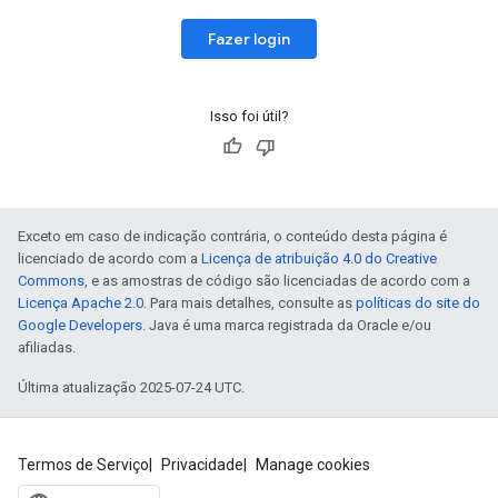
Fazer login
Isso foi útil?
Exceto em caso de indicação contrária, o conteúdo desta página é
licenciado de acordo com a
Licença de atribuição 4.0 do Creative
Commons
, e as amostras de código são licenciadas de acordo com a
Licença Apache 2.0
. Para mais detalhes, consulte as
políticas do site do
Google Developers
. Java é uma marca registrada da Oracle e/ou
afiliadas.
Última atualização 2025-07-24 UTC.
Termos de Serviço
Privacidade
Manage cookies