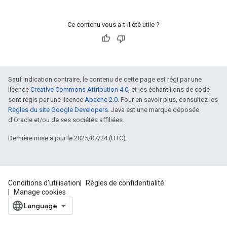
Ce contenu vous a-t-il été utile ?
Sauf indication contraire, le contenu de cette page est régi par une
licence
Creative Commons Attribution 4.0
, et les échantillons de code
sont régis par une licence
Apache 2.0
. Pour en savoir plus, consultez les
Règles du site Google Developers
. Java est une marque déposée
d'Oracle et/ou de ses sociétés affiliées.
Dernière mise à jour le 2025/07/24 (UTC).
Conditions d'utilisation
Règles de confidentialité
Manage cookies