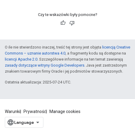
Czy te wskazówki były pomocne?
O ile nie stwierdzono inaczej, treść tej strony jest objęta
licencją Creative
Commons – uznanie autorstwa 4.0
, a fragmenty kodu są dostępne na
licencji Apache 2.0
. Szczegółowe informacje na ten temat zawierają
zasady dotyczące witryny Google Developers
. Java jest zastrzeżonym
znakiem towarowym firmy Oracle i jej podmiotów stowarzyszonych.
Ostatnia aktualizacja: 2025-07-24 UTC.
Warunki
Prywatność
Manage cookies