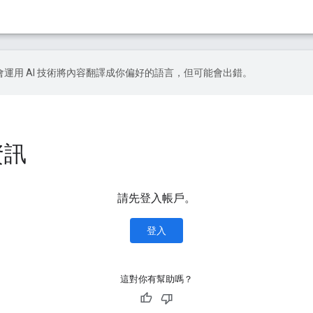
le 會運用 AI 技術將內容翻譯成你偏好的語言，但可能會出錯。
資訊
請先登入帳戶。
登入
這對你有幫助嗎？