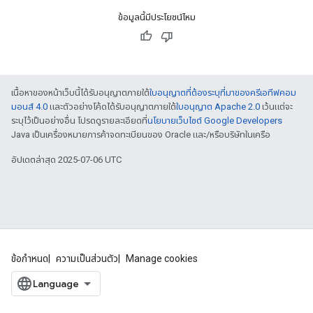
ข้อมูลนี้มีประโยชน์ไหม
เนื้อหาของหน้าเว็บนี้ได้รับอนุญาตภายใต้
ใบอนุญาตที่ต้องระบุที่มาของครีเอทีฟคอม
มอนส์ 4.0
และตัวอย่างโค้ดได้รับอนุญาตภายใต้
ใบอนุญาต Apache 2.0
เว้นแต่จะ
ระบุไว้เป็นอย่างอื่น โปรดดูรายละเอียดที่
นโยบายเว็บไซต์ Google Developers
Java เป็นเครื่องหมายการค้าจดทะเบียนของ Oracle และ/หรือบริษัทในเครือ
อัปเดตล่าสุด 2025-07-06 UTC
ข้อกำหนด
ความเป็นส่วนตัว
Manage cookies