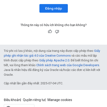
Đăng nhập
Thông tin này có hữu ích không cho bạn không?
Trừ phi có lưu ý khác, nội dung của trang này được cấp phép theo
Giấy
phép ghi nhận tác giả 4.0 của Creative Commons
và các mẫu mã lập
trình được cấp phép theo
Giấy phép Apache 2.0
. Để biết thông tin chi
tiết, vui lòng tham khảo
Chính sách trang web của Google Developers
.
Java là nhãn hiệu đã đăng ký của Oracle và/hoặc các đơn vị liên kết với
Oracle.
Cập nhật lần gần đây nhất: 2025-07-04 UTC.
Điều khoản
Quyền riêng tư
Manage cookies