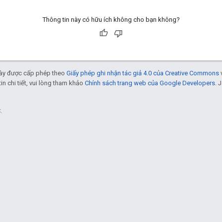
Thông tin này có hữu ích không cho bạn không?
 này được cấp phép theo
Giấy phép ghi nhận tác giả 4.0 của Creative Commons
tin chi tiết, vui lòng tham khảo
Chính sách trang web của Google Developers
. 
.