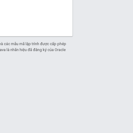
và các mẫu mã lập trình được cấp phép
Java là nhãn hiệu đã đăng ký của Oracle