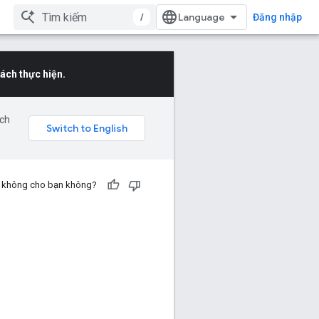
/
Đăng nhập
ách thực hiện.
ịch
ch không cho bạn không?