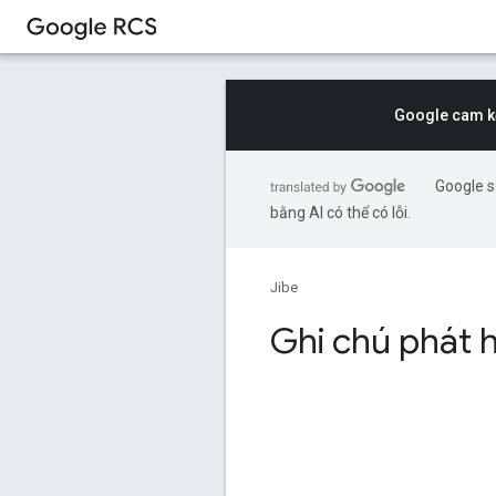
Google cam kế
Google s
bằng AI có thể có lỗi.
Jibe
Ghi chú phát 