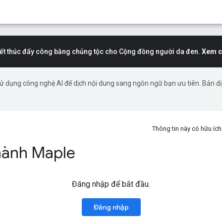
t thúc đẩy công bằng chủng tộc cho Cộng đồng người da đen.
Xem c
ử dụng công nghệ AI để dịch nội dung sang ngôn ngữ bạn ưu tiên. Bản d
Thông tin này có hữu í
hành Maple
Đăng nhập để bắt đầu.
Đăng nhập