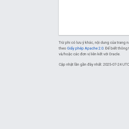
Trừ phi có lưu ý khác, nội dung của trang
theo
Giấy phép Apache 2.0
. Để biết thông 
và/hoặc các đơn vị liên kết với Oracle.
Cập nhật lần gần đây nhất: 2025-07-24 UTC