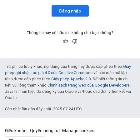
Đăng nhập
Thông tin này có hữu ích không cho bạn không?
Trừ phi có lưu ý khác, nội dung của trang này được cấp phép theo
Giấy
phép ghi nhận tác giả 4.0 của Creative Commons
và các mẫu mã lập
trình được cấp phép theo
Giấy phép Apache 2.0
. Để biết thông tin chi
tiết, vui lòng tham khảo
Chính sách trang web của Google Developers
.
Java là nhãn hiệu đã đăng ký của Oracle và/hoặc các đơn vị liên kết với
Oracle.
Cập nhật lần gần đây nhất: 2025-07-24 UTC.
Điều khoản
Quyền riêng tư
Manage cookies