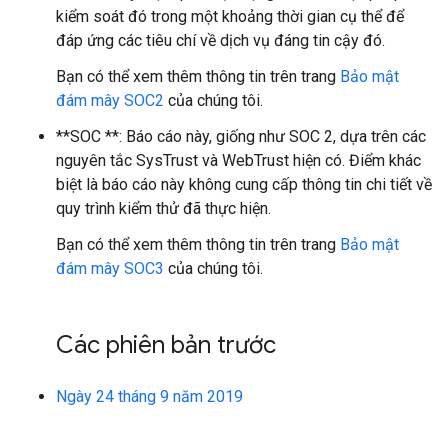
kiểm soát đó trong một khoảng thời gian cụ thể để
đáp ứng các tiêu chí về dịch vụ đáng tin cậy đó.
Bạn có thể xem thêm thông tin trên trang
Bảo mật
đám mây SOC2
của chúng tôi.
**SOC **: Báo cáo này, giống như SOC 2, dựa trên các
nguyên tắc SysTrust và WebTrust hiện có. Điểm khác
biệt là báo cáo này không cung cấp thông tin chi tiết về
quy trình kiểm thử đã thực hiện.
Bạn có thể xem thêm thông tin trên trang
Bảo mật
đám mây SOC3
của chúng tôi.
Các phiên bản trước
Ngày 24 tháng 9 năm 2019