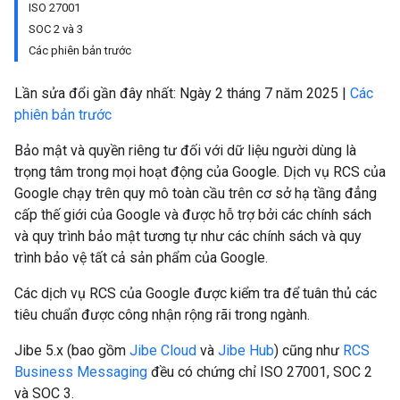
ISO 27001
SOC 2 và 3
Các phiên bản trước
Lần sửa đổi gần đây nhất: Ngày 2 tháng 7 năm 2025 |
Các
phiên bản trước
Bảo mật và quyền riêng tư đối với dữ liệu người dùng là
trọng tâm trong mọi hoạt động của Google. Dịch vụ RCS của
Google chạy trên quy mô toàn cầu trên cơ sở hạ tầng đẳng
cấp thế giới của Google và được hỗ trợ bởi các chính sách
và quy trình bảo mật tương tự như các chính sách và quy
trình bảo vệ tất cả sản phẩm của Google.
Các dịch vụ RCS của Google được kiểm tra để tuân thủ các
tiêu chuẩn được công nhận rộng rãi trong ngành.
Jibe 5.x (bao gồm
Jibe Cloud
và
Jibe Hub
) cũng như
RCS
Business Messaging
đều có chứng chỉ ISO 27001, SOC 2
và SOC 3.