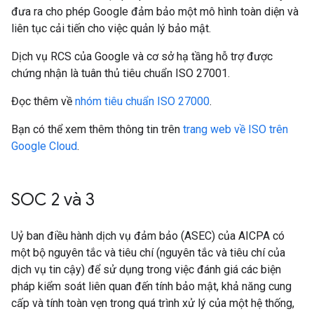
đưa ra cho phép Google đảm bảo một mô hình toàn diện và
liên tục cải tiến cho việc quản lý bảo mật.
Dịch vụ RCS của Google và cơ sở hạ tầng hỗ trợ được
chứng nhận là tuân thủ tiêu chuẩn ISO 27001.
Đọc thêm về
nhóm tiêu chuẩn ISO 27000
.
Bạn có thể xem thêm thông tin trên
trang web về ISO trên
Google Cloud
.
SOC 2 và 3
Uỷ ban điều hành dịch vụ đảm bảo (ASEC) của AICPA có
một bộ nguyên tắc và tiêu chí (nguyên tắc và tiêu chí của
dịch vụ tin cậy) để sử dụng trong việc đánh giá các biện
pháp kiểm soát liên quan đến tính bảo mật, khả năng cung
cấp và tính toàn vẹn trong quá trình xử lý của một hệ thống,