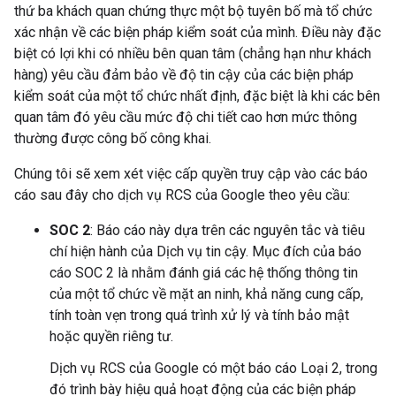
thứ ba khách quan chứng thực một bộ tuyên bố mà tổ chức
xác nhận về các biện pháp kiểm soát của mình. Điều này đặc
biệt có lợi khi có nhiều bên quan tâm (chẳng hạn như khách
hàng) yêu cầu đảm bảo về độ tin cậy của các biện pháp
kiểm soát của một tổ chức nhất định, đặc biệt là khi các bên
quan tâm đó yêu cầu mức độ chi tiết cao hơn mức thông
thường được công bố công khai.
Chúng tôi sẽ xem xét việc cấp quyền truy cập vào các báo
cáo sau đây cho dịch vụ RCS của Google theo yêu cầu:
SOC 2
: Báo cáo này dựa trên các nguyên tắc và tiêu
chí hiện hành của Dịch vụ tin cậy. Mục đích của báo
cáo SOC 2 là nhằm đánh giá các hệ thống thông tin
của một tổ chức về mặt an ninh, khả năng cung cấp,
tính toàn vẹn trong quá trình xử lý và tính bảo mật
hoặc quyền riêng tư.
Dịch vụ RCS của Google có một báo cáo Loại 2, trong
đó trình bày hiệu quả hoạt động của các biện pháp