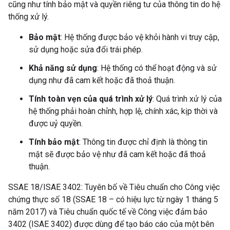
cũng như tính bảo mật và quyền riêng tư của thông tin do hệ
thống xử lý.
Bảo mật
: Hệ thống được bảo vệ khỏi hành vi truy cập,
sử dụng hoặc sửa đổi trái phép.
Khả năng sử dụng
: Hệ thống có thể hoạt động và sử
dụng như đã cam kết hoặc đã thoả thuận.
Tính toàn vẹn của quá trình xử lý
: Quá trình xử lý của
hệ thống phải hoàn chỉnh, hợp lệ, chính xác, kịp thời và
được uỷ quyền.
Tính bảo mật
: Thông tin được chỉ định là thông tin
mật sẽ được bảo vệ như đã cam kết hoặc đã thoả
thuận.
SSAE 18/ISAE 3402: Tuyên bố về Tiêu chuẩn cho Công việc
chứng thực số 18 (SSAE 18 – có hiệu lực từ ngày 1 tháng 5
năm 2017) và Tiêu chuẩn quốc tế về Công việc đảm bảo
3402 (ISAE 3402) được dùng để tạo báo cáo của một bên